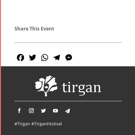
Share This Event
Facebook
Twitter
WhatsApp
Telegram
Messenger
#Tirgan #TirganFestival