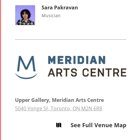
Sara Pakravan
Musician
Upper Gallery, Meridian Arts Centre
5040 Yonge St, Toronto, ON M2N 6R8
See Full Venue Map
