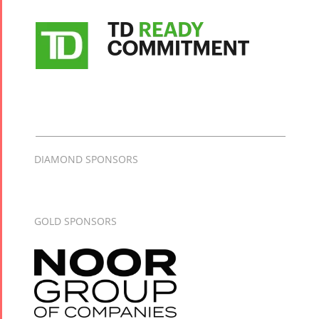
DIAMOND SPONSORS
GOLD SPONSORS