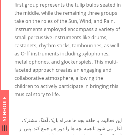
first group represents the tulip bulbs seated in
the middle, while the remaining three groups
take on the roles of the Sun, Wind, and Rain.
Instruments employed encompass a variety of
small percussive instruments like drums,
castanets, rhythm sticks, tambourines, as well
as Orff instruments including xylophones,
metallophones, and glockenspiels. This multi-
faceted approach creates an engaging and
collaborative atmosphere, allowing the
children to actively participate in bringing this
musical story to life.
SCHEDULE
این فعالیت با حلقه بچه ها همراه با یک آهنگ مشترک
آغاز می شود تا همه بچه ها را دور هم جمع کند. پس از