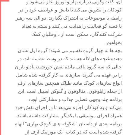
آن، گفت‌وگویی درباره بهار و نوروز آغاز می‌شود و
کودکان را تشویق می‌کند تا دانش و عواطف خود را در
رابطه با موضوعات به اشتراک بگذارند. دو الی سه رهبر
یا قصه گو فعالیت را هدایت می کنند و بسته به تعداد
شرکت کنندگان، ممکن است از داوطلبان کمک
بخواهیم.
بچه ها به چهار گروه تقسیم می شوند: گروه اول نشان
دهنده غنچه های لاله هستند که در وسط نشسته اند، در
حالی که سه گروه باقی مانده نقش خورشید، باد و باران
را بر عهده می گیرند. سازهای به کار گرفته شده شامل
انواع سازهای کودک مانند طبلک همچنین سازهای ارف
از جمله زایلوفون، متالوفون و گلوکن اسپیل است. این
برنامه چند وجهی فضایی جذاب و مشارکتی ایجاد
می‌کند و به کودکان اجازه می‌دهد تا در اجرای نقش خود
همراه اجرای موسیقی با یکدیگر مشارکت داشته باشند.
برنامه بعدی از داستان "شکوفه های کوچک بهاری" الهام
گرفته شده است که در کتاب "یک موزاییک ارف از