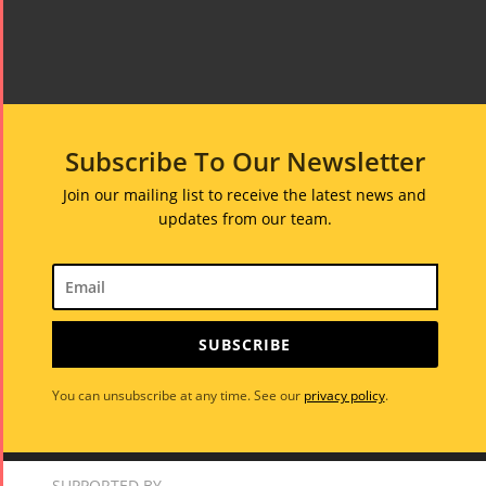
Subscribe To Our Newsletter
Join our mailing list to receive the latest news and
updates from our team.
SUBSCRIBE
You can unsubscribe at any time. See our
privacy policy
.
SUPPORTED BY